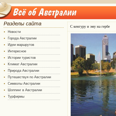
Разделы сайта
С кенгуру и эму на гербе
Новости
Города Австралии
Идеи маршрутов
Интересное
Истории туристов
Климат Австралии
Природа Австралии
Путешествуя по Австралии
Символы Австралии
Шоппинг в Австралии
Турфирмы