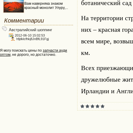
ботанический сад
Вам наверняка знаком
красный монолит Улуру,...
На территории ст
Комментарии
них – красная го
Австралийский шоппинг
2012-06-10 15:02:53
hfjdklcfhkj8JnBfL91Fgj
всем мире, возвыш
Я могу поискать цены по
запчасти ауди
км.
оптом
, не дорого, но достаточно.
Всех приезжающих
дружелюбные жите
Ирландии и Англи