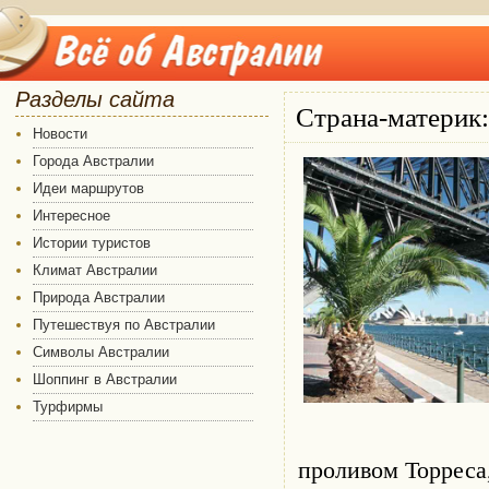
Разделы сайта
Страна-материк:
Новости
Города Австралии
Идеи маршрутов
Интересное
Истории туристов
Климат Австралии
Природа Австралии
Путешествуя по Австралии
Символы Австралии
Шоппинг в Австралии
Турфирмы
проливом Торреса,