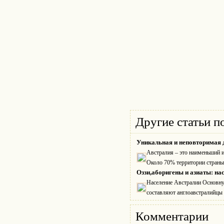
Другие статьи п
Уникальная и неповторимая д
Австралия – это наименьший и
Около 70% территории страны 
Оззи,аборигены и азиаты: насе
Население Австралии Основну
составляют англоавстралийцы -
Комментарии